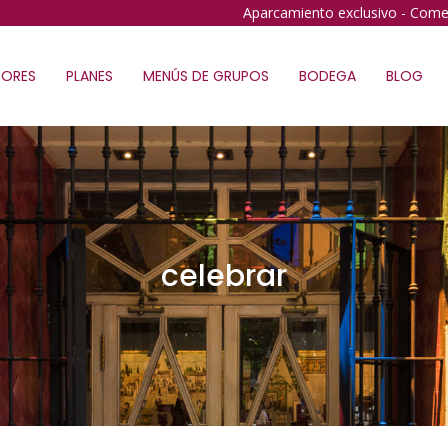
Aparcamiento exclusivo - Come
ORES
PLANES
MENÚS DE GRUPOS
BODEGA
BLOG
celebrar