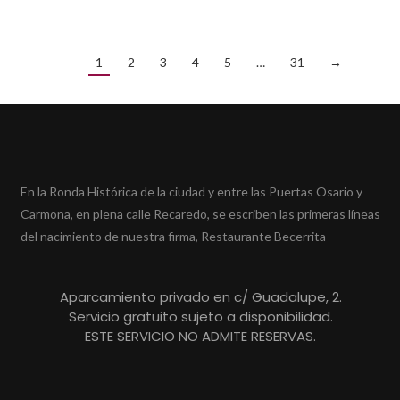
1
2
3
4
5
…
31
→
En la Ronda Histórica de la ciudad y entre las Puertas Osario y
Carmona, en plena calle Recaredo, se escriben las primeras líneas
del nacimiento de nuestra firma, Restaurante Becerrita
Aparcamiento privado en c/ Guadalupe, 2.
Servicio gratuito sujeto a disponibilidad.
ESTE SERVICIO NO ADMITE RESERVAS.