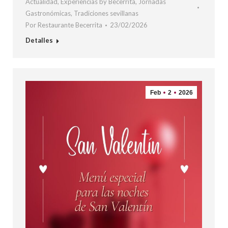
Actualidad
,
Experiencias by Becerrita
,
Jornadas
Gastronómicas
,
Tradiciones sevillanas
Por
Restaurante Becerrita
23/02/2026
Detalles
Feb
2
2026