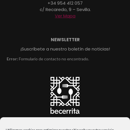
+34 954 412 057
c/ Recaredo, 9 – Sevilla.
Ver Mapa
NEWSLETTER
¡Suscríbete a nuestro boletín de noticias!
Error:
Formulario de contacto no encontrado.
Utilizamos cookies para optimizar nuestro sitio web y nuestro servicio.