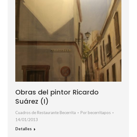
Obras del pintor Ricardo
Suárez (I)
Cuadros de Restaurante Becerrita
Por
becerritapos
14/01/2013
Detalles