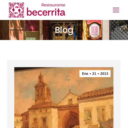
Blog
Ene
21
2013