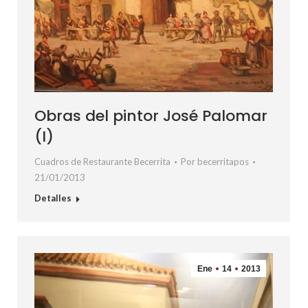
Obras del pintor José Palomar
(I)
Cuadros de Restaurante Becerrita
Por
becerritapos
21/01/2013
Detalles
Ene
14
2013