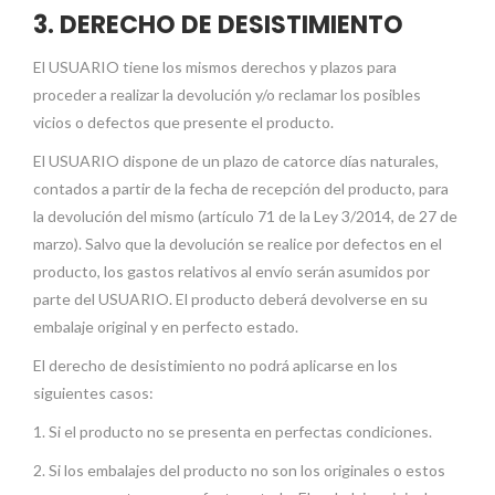
3. DERECHO DE DESISTIMIENTO
El USUARIO tiene los mismos derechos y plazos para
proceder a realizar la devolución y/o reclamar los posibles
vicios o defectos que presente el producto.
El USUARIO dispone de un plazo de catorce días naturales,
contados a partir de la fecha de recepción del producto, para
la devolución del mismo (artículo 71 de la Ley 3/2014, de 27 de
marzo). Salvo que la devolución se realice por defectos en el
producto, los gastos relativos al envío serán asumidos por
parte del USUARIO. El producto deberá devolverse en su
embalaje original y en perfecto estado.
El derecho de desistimiento no podrá aplicarse en los
siguientes casos:
1. Si el producto no se presenta en perfectas condiciones.
2. Si los embalajes del producto no son los originales o estos