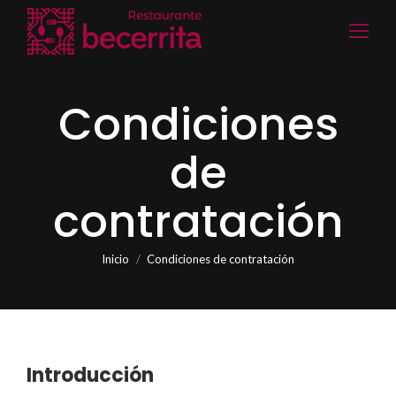
Condiciones
de
contratación
Estás aquí:
Inicio
Condiciones de contratación
Introducción