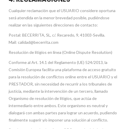
Cualquier reclamación que el USUARIO considere oportuna
será atendida en la menor brevedad posible, pudiéndose
realizar en las siguientes direcciones de contacto:
Postal: BECERRITA, SL, c/. Recaredo, 9, 41003-Sevilla.
Mail: calidad@becerrita.com
Resolución de litigios en línea (Online Dispute Resolution)
Conforme al Art. 14.1 del Reglamento (UE) 524/2013, la
Comisión Europea facilita una plataforma de acceso gratuito
para la resolución de conflictos online entre el USUARIO y el
PRESTADOR, sin necesidad de recurrir a los tribunales de
justicia, mediante la intervención de un tercero, llamado
Organismo de resolución de litigios, que actúa de
intermediario entre ambos. Este organismo es neutral y
dialogará con ambas partes para lograr un acuerdo, pudiendo
finalmente sugerir y/o imponer una solución al conflicto.