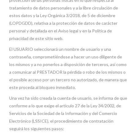
protección de las personas físicas en lo que respecta al
tratamiento de datos personales y a la libre circulación de
estos datos y la Ley Orgánica 3/2018, de 5 de diciembre
(LOPDGDD), relativa a la protección de datos de carácter
personal y detallada en el Aviso legal y en la Política de
privacidad de este sitio web.
El USUARIO seleccionará un nombre de usuario y una
contraseña, comprometiéndose a hacer un uso diligente de
los mismos y a no ponerlos a disposición de terceros, así como
a comunicar al PRESTADOR la pérdida o robo de los mismos o
el posible acceso por un tercero no autorizado, de manera que
este proceda al bloqueo inmediato.
Una vez ha sido creada la cuenta de usuario, se informa de que
conforme a lo que exige el artículo 27 de la Ley 34/2002, de
Servicios de la Sociedad de la Información y del Comercio
Electrónico (LSSICE), el procedimiento de contratación
seguirá los siguientes pasos: