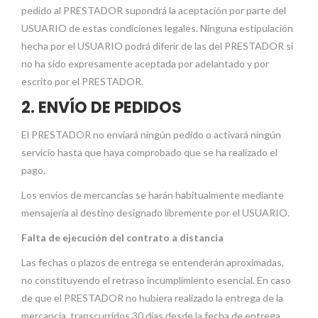
pedido al PRESTADOR supondrá la aceptación por parte del
USUARIO de estas condiciones legales. Ninguna estipulación
hecha por el USUARIO podrá diferir de las del PRESTADOR si
no ha sido expresamente aceptada por adelantado y por
escrito por el PRESTADOR.
2. ENVÍO DE PEDIDOS
El PRESTADOR no enviará ningún pedido o activará ningún
servicio hasta que haya comprobado que se ha realizado el
pago.
Los envíos de mercancías se harán habitualmente mediante
mensajería al destino designado libremente por el USUARIO.
Falta de ejecución del contrato a distancia
Las fechas o plazos de entrega se entenderán aproximadas,
no constituyendo el retraso incumplimiento esencial. En caso
de que el PRESTADOR no hubiera realizado la entrega de la
mercancía, transcurridos 30 días desde la fecha de entrega