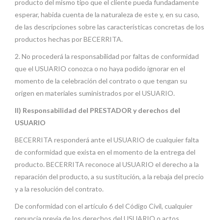
producto del mismo tipo que el cliente pueda fundadamente
esperar, habida cuenta de la naturaleza de este y, en su caso,
de las descripciones sobre las características concretas de los
productos hechas por BECERRITA.
2. No procederá la responsabilidad por faltas de conformidad
que el USUARIO conozca o no haya podido ignorar en el
momento de la celebración del contrato o que tengan su
origen en materiales suministrados por el USUARIO.
II) Responsabilidad del PRESTADOR y derechos del
USUARIO
BECERRITA responderá ante el USUARIO de cualquier falta
de conformidad que exista en el momento de la entrega del
producto. BECERRITA reconoce al USUARIO el derecho a la
reparación del producto, a su sustitución, a la rebaja del precio
y a la resolución del contrato.
De conformidad con el artículo 6 del Código Civil, cualquier
renuncia previa de los derechos del USUARIO o actos