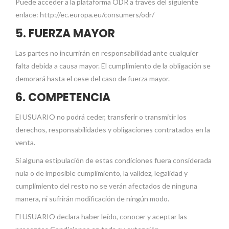
Puede acceder a la plataforma ODR a través del siguiente
enlace: http://ec.europa.eu/consumers/odr/
5. FUERZA MAYOR
Las partes no incurrirán en responsabilidad ante cualquier
falta debida a causa mayor. El cumplimiento de la obligación se
demorará hasta el cese del caso de fuerza mayor.
6. COMPETENCIA
El USUARIO no podrá ceder, transferir o transmitir los
derechos, responsabilidades y obligaciones contratados en la
venta.
Si alguna estipulación de estas condiciones fuera considerada
nula o de imposible cumplimiento, la validez, legalidad y
cumplimiento del resto no se verán afectados de ninguna
manera, ni sufrirán modificación de ningún modo.
El USUARIO declara haber leído, conocer y aceptar las