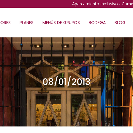
Aparcamiento exclusivo - Come
ORES
PLANES
MENÚS DE GRUPOS
BODEGA
BLOG
08/01/2013