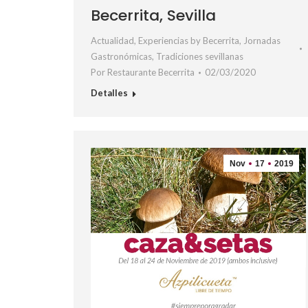
Becerrita, Sevilla
Actualidad
,
Experiencias by Becerrita
,
Jornadas
Gastronómicas
,
Tradiciones sevillanas
Por
Restaurante Becerrita
02/03/2020
Detalles
Nov
17
2019