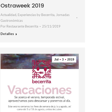
Ostraweek 2019
Actualidad
,
Experiencias by Becerrita
,
Jornadas
Gastronómicas
Por
Restaurante Becerrita
25/11/2019
Detalles
Jul
3
2019