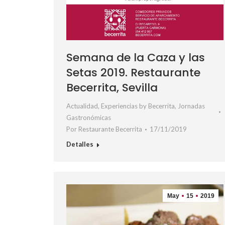
Semana de la Caza y las
Setas 2019. Restaurante
Becerrita, Sevilla
Actualidad
,
Experiencias by Becerrita
,
Jornadas
Gastronómicas
Por
Restaurante Becerrita
17/11/2019
Detalles
May
15
2019