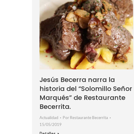
Jesús Becerra narra la
historia del “Solomillo Señor
Marqués” de Restaurante
Becerrita.
Actualidad
Por
Restaurante Becerrita
15/05/2019
Detalles