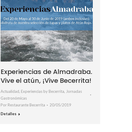
Experiencias de Almadraba.
Vive el atún, ¡Vive Becerrita!
Actualidad
,
Experiencias by Becerrita
,
Jornadas
Gastronómicas
Por
Restaurante Becerrita
20/05/2019
Detalles