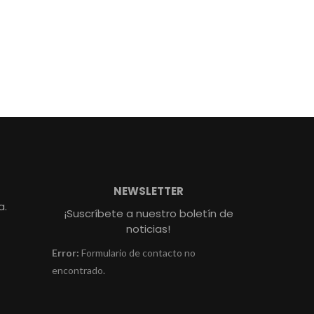
NEWSLETTER
a.
¡Suscríbete a nuestro boletín de
noticias!
Error:
Formulario de contacto no
encontrado.