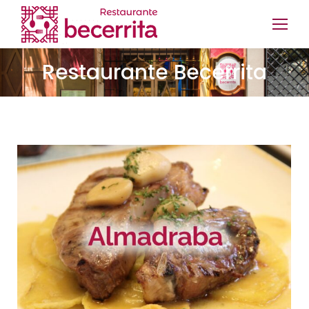
Restaurante Becerrita