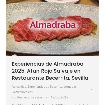
Experiencias de Almadraba
2025. Atún Rojo Salvaje en
Restaurante Becerrita, Sevilla
Actualidad
,
Experiencias by Becerrita
,
Jornadas
Gastronómicas
Por
Restaurante Becerrita
19/05/2025