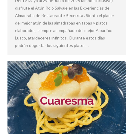
Del 19 Mayo al 29 de Junio de 2025 (ambos inclusive),
disfrute el Atún Rojo Salvaje en las Experiencias de
Almadraba de Restaurante Becerrita . Sienta el placer
del mejor atún de las almadrabas en tapas y platos
elaborados, siempre acompañado del mejor Albariño:
Lusco, atardeceres infinitos.. Durante estos días
podrán degustar los siguientes platos…