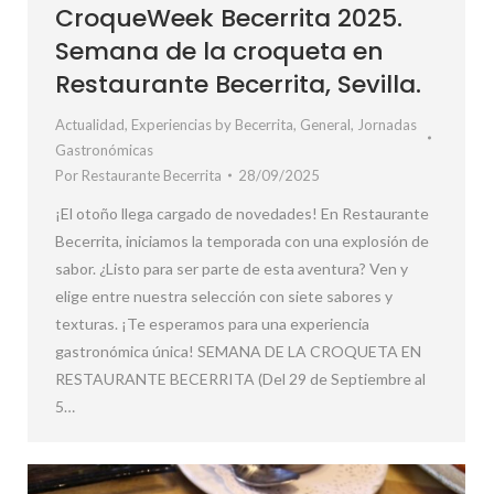
CroqueWeek Becerrita 2025.
Semana de la croqueta en
Restaurante Becerrita, Sevilla.
Actualidad
,
Experiencias by Becerrita
,
General
,
Jornadas
Gastronómicas
Por
Restaurante Becerrita
28/09/2025
¡El otoño llega cargado de novedades! En Restaurante
Becerrita, iniciamos la temporada con una explosión de
sabor. ¿Listo para ser parte de esta aventura? Ven y
elige entre nuestra selección con siete sabores y
texturas. ¡Te esperamos para una experiencia
gastronómica única! SEMANA DE LA CROQUETA EN
RESTAURANTE BECERRITA (Del 29 de Septiembre al
5…