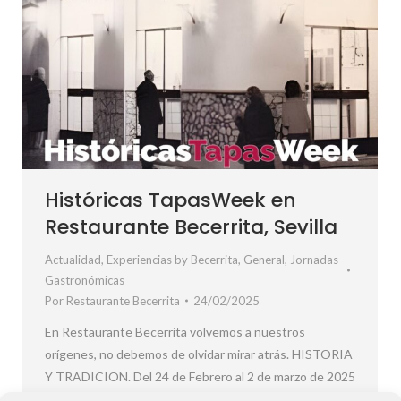
Históricas TapasWeek en
Restaurante Becerrita, Sevilla
Actualidad
,
Experiencias by Becerrita
,
General
,
Jornadas
Gastronómicas
Por
Restaurante Becerrita
24/02/2025
En Restaurante Becerrita volvemos a nuestros
orígenes, no debemos de olvidar mirar atrás. HISTORIA
Y TRADICION. Del 24 de Febrero al 2 de marzo de 2025
abrimos el baúl de los recuerdos gastronómicos para