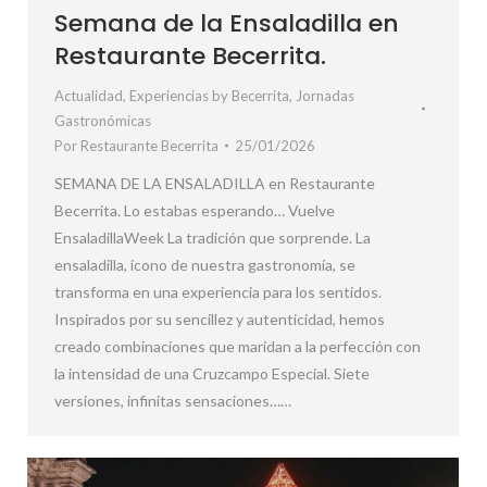
Semana de la Ensaladilla en
Restaurante Becerrita.
Actualidad
,
Experiencias by Becerrita
,
Jornadas
Gastronómicas
Por
Restaurante Becerrita
25/01/2026
SEMANA DE LA ENSALADILLA en Restaurante
Becerrita. Lo estabas esperando… Vuelve
EnsaladillaWeek La tradición que sorprende. La
ensaladilla, icono de nuestra gastronomía, se
transforma en una experiencia para los sentidos.
Inspirados por su sencillez y autenticidad, hemos
creado combinaciones que maridan a la perfección con
la intensidad de una Cruzcampo Especial. Siete
versiones, infinitas sensaciones……