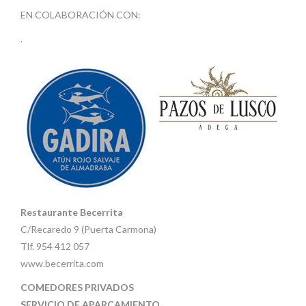
EN COLABORACIÓN CON:
.
Restaurante Becerrita
C/Recaredo 9 (Puerta Carmona)
Tlf. 954 412 057
www.becerrita.com
COMEDORES PRIVADOS
SERVICIO DE APARCAMIENTO