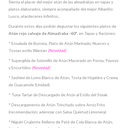
Sienta el placer del mejor atún de las almadrabas en tapas y
platos elaborados, siempre acompañado del mejor Albariño:
Lusco, atardeceres infinitos..
Durante estos días podrán degustar los siguientes platos de
Atún rojo salvaje de Almadraba -60º
, en Tapas y Raciones:
* Ensalada de Burrata, Plato de Atún Marinado, Nueces y
Tostas estilo Wantan
(Novedad)
* Supergilda de Solomillo de Atún Macerado en Ponzu, Payoyo
y Encurtidos
(Novedad)
* Sashimi de Lomo Blanco de Atún, Tosta de Hojaldre y Crema
de Guacamole (Unidad)
* Tuna Tartar de Descargado de Atún al Estilo del Steak
* Descargamento de Atún Trinchado sobre Arroz Frito
(recomendación; aderezar con Salsa Quietud Limonera)
* Niguiri Crujiente Relleno de Paté de Cola Blanca de Atún,