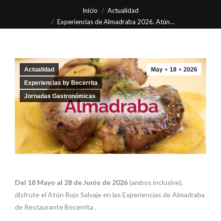
Estás aquí:
Inicio
Actualidad
Experiencias de Almadraba 2026. Atún…
Actualidad
May
18
2026
Experiencias by Becerrita
Jornadas Gastronómicas
Del 18 Mayo al 28 de Junio de 2026
(ambos inclusive),
disfrute el Atún Rojo Salvaje en las Experiencias de Almadraba
de Restaurante Becerrita .