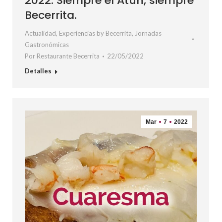
2022. Siempre el Atún, siempre
Becerrita.
Actualidad
,
Experiencias by Becerrita
,
Jornadas
Gastronómicas
Por
Restaurante Becerrita
22/05/2022
Detalles
Mar
7
2022