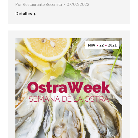
Por
Restaurante Becerrita
07/02/2022
Detalles
Nov
22
2021