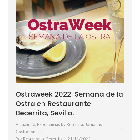
Ostraweek 2022. Semana de la
Ostra en Restaurante
Becerrita, Sevilla.
Actualidad
,
Experiencias by Becerrita
,
Jornadas
Gastronómicas
Por
Restaurante Becerrita
21/11/2022