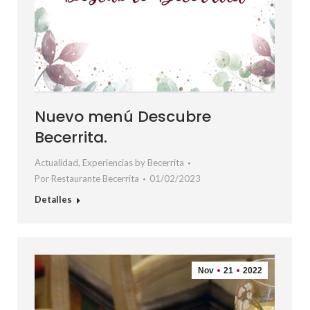
Nuevo menú Descubre
Becerrita.
Actualidad
,
Experiencias by Becerrita
Por
Restaurante Becerrita
01/02/2023
Detalles
Nov
21
2022