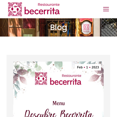
Blog
Feb
1
2023