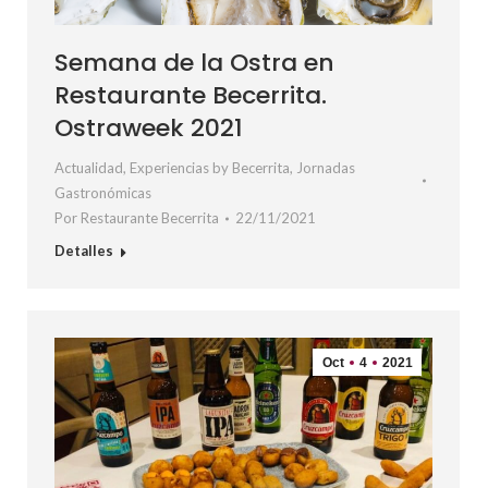
Semana de la Ostra en
Restaurante Becerrita.
Ostraweek 2021
Actualidad
,
Experiencias by Becerrita
,
Jornadas
Gastronómicas
Por
Restaurante Becerrita
22/11/2021
Detalles
Oct
4
2021