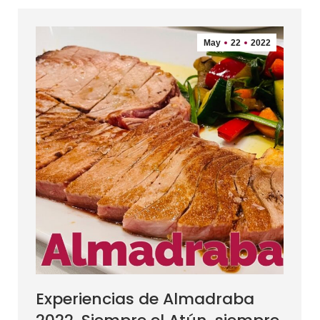
May
22
2022
Experiencias de Almadraba