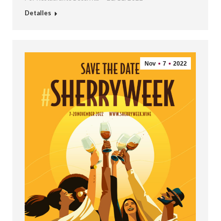
Detalles
Nov
7
2022