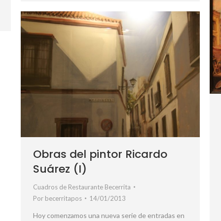
Obras del pintor Ricardo
Suárez (I)
Cuadros de Restaurante Becerrita
Por
becerritapos
14/01/2013
Hoy comenzamos una nueva serie de entradas en