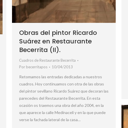
Obras del pintor Ricardo
Suárez en Restaurante
Becerrita (II).
Cuadros de Restaurante Becerrita
Por
becerritapos
10/04/2013
Retomamos las entradas dedicadas a nuestros
cuadros. Hoy continuamos con otra de las obras
del pintor sevillano Ricardo Suárez que decoran las
parecedes del Restaurante Becerrita. En esta
ocasión os traemos una obra del año 2004, en la
que aparece la calle Medinaceli y en la que puede
verse la fachada lateral de la casa…