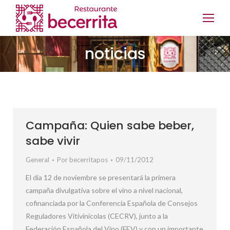
noticias
Campaña: Quien sabe beber,
sabe vivir
General
Por
becerritapos
09/11/2012
El día 12 de noviembre se presentará la primera
campaña divulgativa sobre el vino a nivel nacional,
cofinanciada por la Conferencia Española de Consejos
Reguladores Vitivinícolas (CECRV), junto a la
Federación Española del Vino (FEV) y con un importante