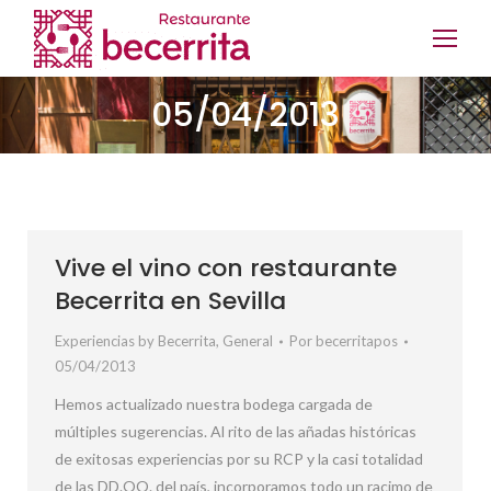
05/04/2013
Vive el vino con restaurante
Becerrita en Sevilla
Experiencias by Becerrita
,
General
Por
becerritapos
05/04/2013
Hemos actualizado nuestra bodega cargada de
múltiples sugerencias. Al rito de las añadas históricas
de exitosas experiencias por su RCP y la casi totalidad
de las DD.OO. del país, incorporamos todo un racimo de