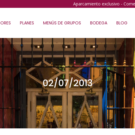
Aparcamiento exclusivo - Come
ORES
PLANES
MENÚS DE GRUPOS
BODEGA
BLOG
02/07/2013