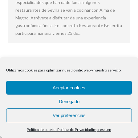
especialidades que han dado fama a algunos
restaurantes de Sevilla se van a cocinar con Alma de
Magno. Atrévete a disfrutar de una experiencia
gastronómica única. En concreto Restaurante Becerrita
participará mañana viernes 25 de…
Utilizamos cookies para optimizar nuestro sitio web y nuestro servicio.
Aceptar cookies
Denegado
Ver preferencias
Política de cookies
Política de Privacidad
Impressum