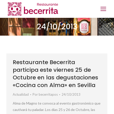
24/10/2013
Restaurante Becerrita
participa este viernes 25 de
Octubre en las degustaciones
«Cocina con Alma» en Sevilla
Actualidad
Por
becerritapos
24/10/2013
Alma de Magno te convoca al evento gastronómico que
cautivará tu paladar. Los días 25 y 26 de Octubre, las