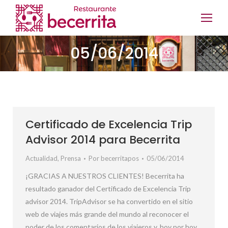
05/06/2014
Certificado de Excelencia Trip
Advisor 2014 para Becerrita
Actualidad
,
Prensa
Por
becerritapos
05/06/2014
¡GRACIAS A NUESTROS CLIENTES! Becerrita ha
resultado ganador del Certificado de Excelencia Trip
advisor 2014. TripAdvisor se ha convertido en el sitio
web de viajes más grande del mundo al reconocer el
poder de los comentarios de los viajeros y, hoy por hoy,