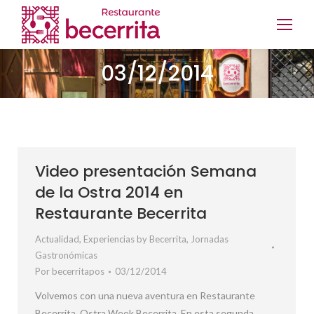
03/12/2014
Video presentación Semana
de la Ostra 2014 en
Restaurante Becerrita
Actualidad
,
Experiencias by Becerrita
,
Jornadas
Gastronómicas
Por
becerritapos
03/12/2014
Volvemos con una nueva aventura en Restaurante
Becerrita, Ostra Week Becerrita. En esta segunda