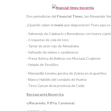
Dos periodistas del
Financial Times
, Ian Alexander Sm
¿Queréis saber el
menú
que degustaron? Pues aquí os
· Salmorejo de Calabacín y Berenjenas con huevo y jam
· Croquetas de cola de toro
· Tartar de atún rojo de Almadraba
· Salteado de vieiras y carabineros
· Presa Ibérica de Bellota con Mostaza Crujiente
· Helado de Pestiños
· Manzanilla toneles gordos de Zuleta en el aperitivo
· Blanco Habidis del condado de Huelva
· Tinto Garum de la provincia de Cadiz
Restaurante Becerrita
c/Recaredo, 9 (Pta. Carmona)