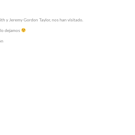
ith y Jeremy Gordon Taylor, nos han visitado.
 lo dejamos
ón