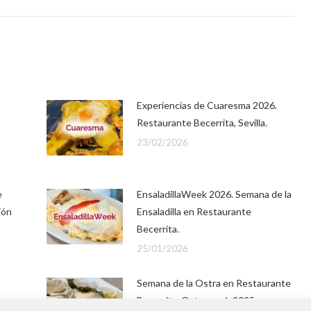
Experiencias de Cuaresma 2026.
Restaurante Becerrita, Sevilla.
23/02/2026
e
EnsaladillaWeek 2026. Semana de la
ión
Ensaladilla en Restaurante
Becerrita.
25/01/2026
Semana de la Ostra en Restaurante
Becerrita. Ostraweek 2025