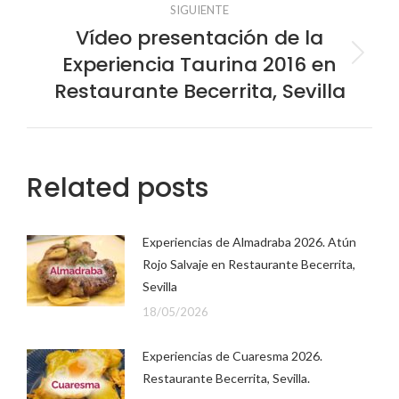
SIGUIENTE
Vídeo presentación de la
Experiencia Taurina 2016 en
Publicación
siguiente:
Restaurante Becerrita, Sevilla
Related posts
Experiencias de Almadraba 2026. Atún
Rojo Salvaje en Restaurante Becerrita,
Sevilla
18/05/2026
Experiencias de Cuaresma 2026.
Restaurante Becerrita, Sevilla.