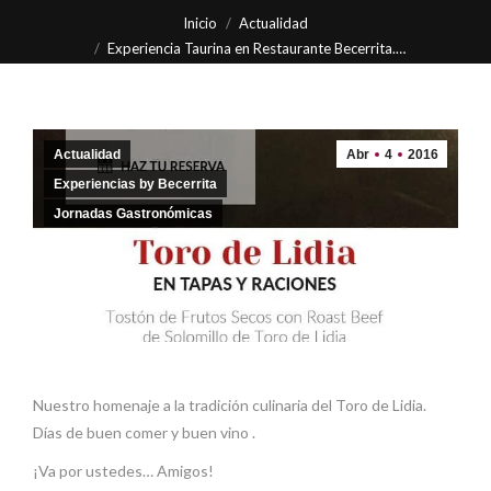
Estás aquí:
Inicio
Actualidad
Experiencia Taurina en Restaurante Becerrita.…
Actualidad
Abr
4
2016
Experiencias by Becerrita
Jornadas Gastronómicas
Nuestro homenaje a la tradición culinaria del Toro de Lidia.
Días de buen comer y buen vino .
¡Va por ustedes… Amigos!