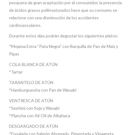
pesquera de gran aceptación por el consumidor, la presencia
de ácidos grasos poliinsaturados hace que su consumo se
relacione con una disminución de los accidentes
cardiovasculares.
Durante estos días podrán degustar los siguientes platos:
*Mojama Extra “Pata Negra” con Barquilla de Pan de Maiz y
Pipas
COLA BLANCA DE ATÚN
*Tartar
TARANTELO DE ATÚN
*Hamburguesita con Pan de Wasabi
VENTRESCA DE ATÚN
*Sashimi con Soja y Wasabi
*Plancha con Ali-Oli de Albahaca
DESGARGADO DE ATÚN
*Ensalada con Salmón Ahumado, Pimentada y Vinagreta