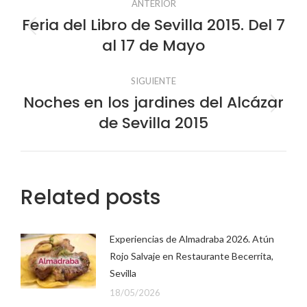
ANTERIOR
entre
Feria del Libro de Sevilla 2015. Del 7
Publicación
al 17 de Mayo
anterior:
publicaciones
SIGUIENTE
Noches en los jardines del Alcázar
Publicación
de Sevilla 2015
siguiente:
Related posts
Experiencias de Almadraba 2026. Atún
Rojo Salvaje en Restaurante Becerrita,
Sevilla
18/05/2026