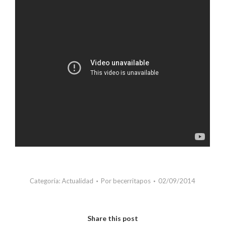
Categoría:
Actualidad
Por
becerritapos
02/09/2014
Share this post