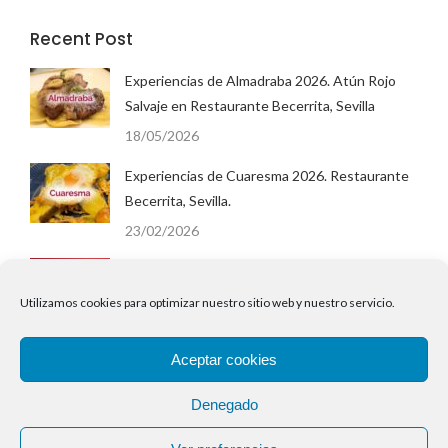
Recent Post
Experiencias de Almadraba 2026. Atún Rojo
Salvaje en Restaurante Becerrita, Sevilla
18/05/2026
Experiencias de Cuaresma 2026. Restaurante
Becerrita, Sevilla.
23/02/2026
San Valentín 2026 en Restaurante Becerrita,
Sevilla. Menú Degustación Cena.
Utilizamos cookies para optimizar nuestro sitio web y nuestro servicio.
02/02/2026
Aceptar cookies
EnsaladillaWeek 2026. Semana de la Ensaladilla
en Restaurante Becerrita.
Denegado
25/01/2026