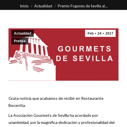
Estás aquí:
Inicio
Actualidad
Premio Fogones de Sevilla al…
Actualidad
Feb
24
2017
Prensa
Grata noticia que acabamos de recibir en Restaurante
Becerrita.
La Asociación Gourmets de Sevilla ha acordado por
unanimidad, por la magnífica dedicación y profesionalidad del