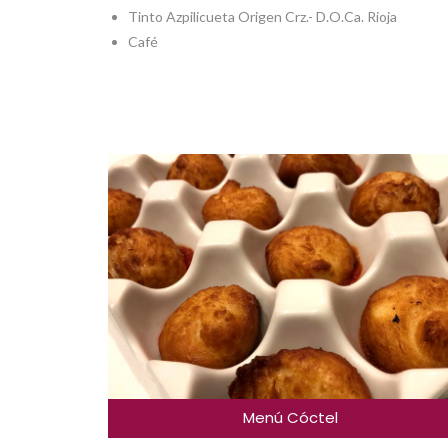
Tinto Azpilicueta Origen Crz.- D.O.Ca. Rioja
Café
Menú Cóctel