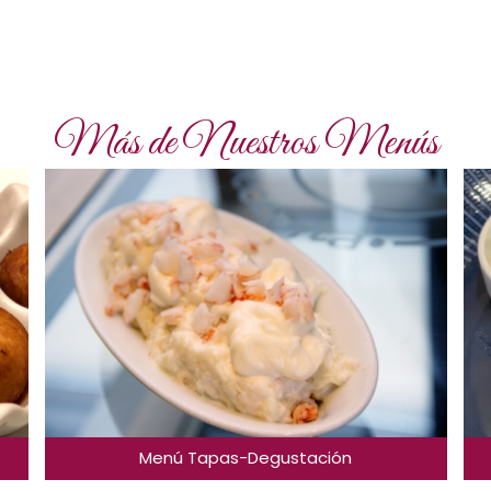
Más de Nuestros Menús
Menú Tapas-Degustación