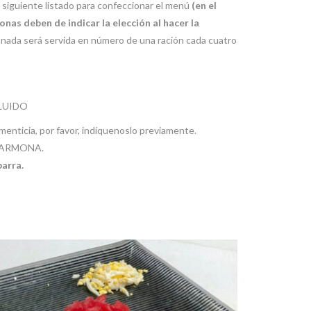
 siguiente listado para confeccionar el menú
(en el
nas deben de indicar la elección al hacer la
ionada será servida en número de una ración cada cuatro
CLUIDO
limenticia, por favor, indíquenoslo previamente.
 CARMONA.
barra.