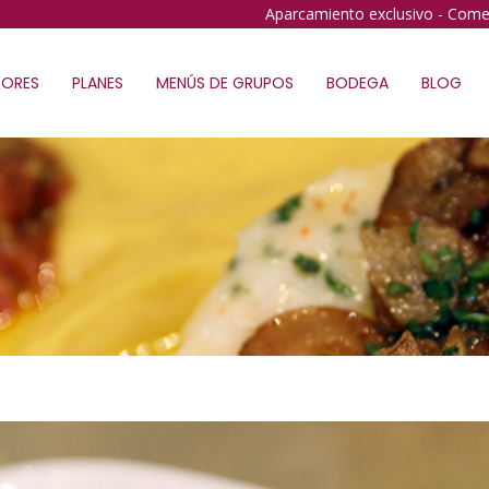
Aparcamiento exclusivo - Come
ORES
PLANES
MENÚS DE GRUPOS
BODEGA
BLOG