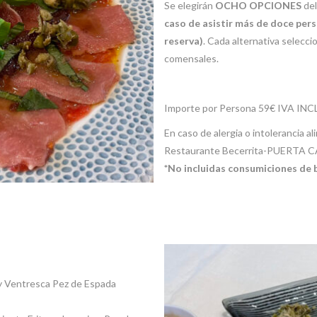
Se elegirán
OCHO OPCIONES
del
caso de asistir más de doce perso
reserva)
. Cada alternativa selecc
comensales.
Importe por Persona 59€ IVA IN
En caso de alergia o intolerancia a
Restaurante Becerrita-PUERTA
*No incluidas consumiciones de 
 y Ventresca Pez de Espada