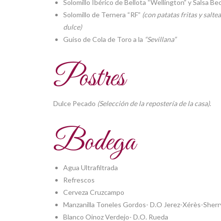
Solomillo Ibérico de Bellota “Wellington” y Salsa Bec
Solomillo de Ternera “RF”
(con patatas fritas y salte
dulce)
Guiso de Cola de Toro a la
“Sevillana”
Postres
Dulce Pecado
(Selección de la repostería de la casa)
.
Bodega
Agua Ultrafiltrada
Refrescos
Cerveza Cruzcampo
Manzanilla Toneles Gordos- D.O Jerez-Xérès-Sherr
Blanco Oinoz Verdejo- D.O. Rueda