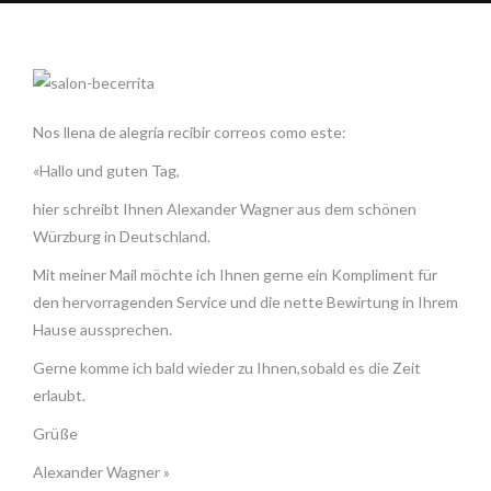
Nos llena de alegría recibir correos como este:
«Hallo und guten Tag,
hier schreibt Ihnen Alexander Wagner aus dem schönen
Würzburg in Deutschland.
Mit meiner Mail möchte ich Ihnen gerne ein Kompliment für
den hervorragenden Service und die nette Bewirtung in Ihrem
Hause aussprechen.
Gerne komme ich bald wieder zu Ihnen,sobald es die Zeit
erlaubt.
Grüße
Alexander Wagner »