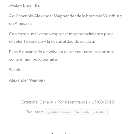
«Hola y buen día,
Aquí escribió Alexander Wagner desde la hermosa Würzburg
en Alemania.
Con este e-mail deseo expresar mi agradecimiento por el
excelente servicio y la hospitalidad de su casa.
Estaré encantado de volver a estar con usted tan pronto
como el tiempo lo permita.
Saludos
Alexander Wagner»
Categoría:
General
Por
becerritapos
19/08/2013
Etiquetas:
agradecimientos
becerrita
clientes