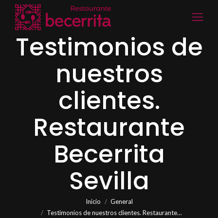
Testimonios de
nuestros
clientes.
Restaurante
Becerrita
Sevilla
Estás aquí:
Inicio
General
Testimonios de nuestros clientes. Restaurante…