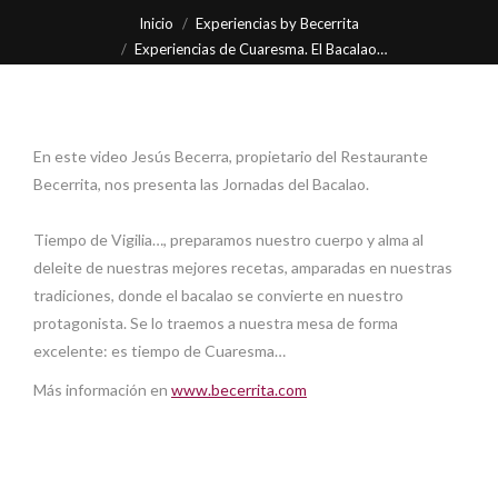
Estás aquí:
Inicio
Experiencias by Becerrita
Experiencias de Cuaresma. El Bacalao…
En este video Jesús Becerra, propietario del Restaurante
Becerrita, nos presenta las Jornadas del Bacalao.
Tiempo de Vigilia…, preparamos nuestro cuerpo y alma al
deleite de nuestras mejores recetas, amparadas en nuestras
tradiciones, donde el bacalao se convierte en nuestro
protagonista. Se lo traemos a nuestra mesa de forma
excelente: es tiempo de Cuaresma…
Más información en
www.becerrita.com