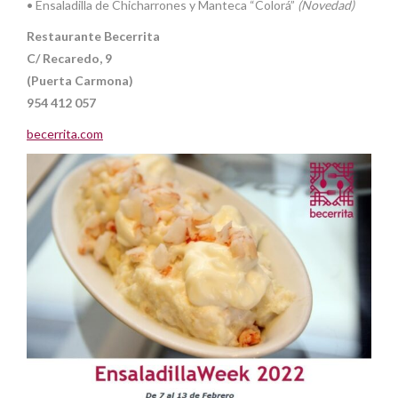
• Ensaladilla de Chicharrones y Manteca “Colorá”
(Novedad)
Restaurante Becerrita
C/ Recaredo, 9
(Puerta Carmona)
954 412 057
becerrita.com