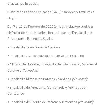
Cruzcampo Especial.
Disfrutarlas a fondo es cosa tuya…, 7 sabores y texturas a
elegir
Del 7 al 13 de Febrero de 2022 (ambos inclusive) vuelve a
disfrutar de nuestra selección de tapas de Ensaladilla en
Restaurante Becerrita, Sevilla.
• Ensaladilla Tradicional de Gambas
• Ensaladilla #Detodalavida con Melva del Estrecho
• “Tosta” de Hojaldre, Ensaladilla de Foie Fresco y Nueces al
Caramelo
(Novedad)
• Ensaladilla Mimosa de Batatas y Sardinas
(Novedad)
• Ensaladilla de Aguacate, Gorgonzola y Anchoas del
Cantábrico
• Ensaladilla de Tortilla de Patatas y Pimientos
(Novedad)