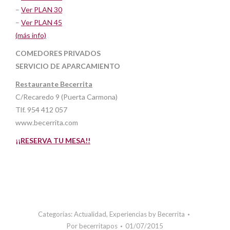
–
Ver PLAN 30
–
Ver PLAN 45
(más info)
COMEDORES PRIVADOS
SERVICIO DE APARCAMIENTO
Restaurante Becerrita
C/Recaredo 9 (Puerta Carmona)
Tlf. 954 412 057
www.becerrita.com
¡¡RESERVA TU MESA!!
Categorías:
Actualidad
,
Experiencias by Becerrita
Por
becerritapos
01/07/2015