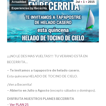
Actualidad
Jul
1
2015
Experiencias by Becerrita
¡¡¡NO LE DES MAS VUELTAS!!! TU VERANO ESTÁ EN
BECERRITA…
– Te invitamos a tapapostre de helado casero.
Esta quincena HELADO DE TOCINO DE CIELO.
¡Ven a Becerrita!
– Abierto en Julio y Agosto
(excepto sábados y domingos).
DISFRUTA NUESTROS PLANES BECERRITA
–
Ver PLAN 25