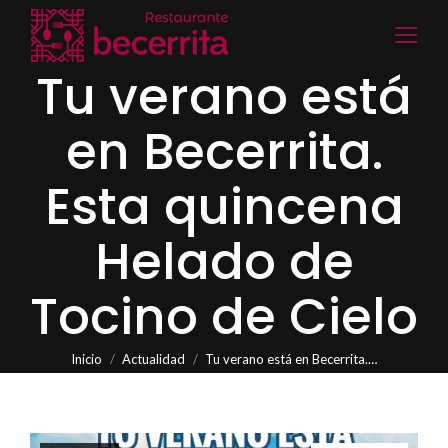
Tu verano está
en Becerrita.
Esta quincena
Helado de
Tocino de Cielo
Estás aquí:
Inicio
Actualidad
Tu verano está en Becerrita.…