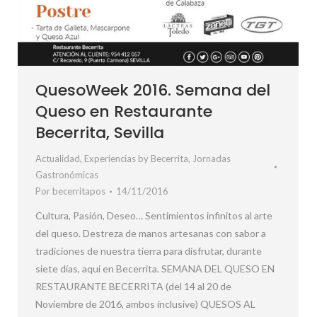
QuesoWeek 2016. Semana del
Queso en Restaurante
Becerrita, Sevilla
Actualidad
,
Experiencias by Becerrita
,
Jornadas
Gastronómicas
Por
becerritapos
14/11/2016
Cultura, Pasión, Deseo… Sentimientos infinitos al arte
del queso. Destreza de manos artesanas con sabor a
tradiciones de nuestra tierra para disfrutar, durante
siete días, aquí en Becerrita. SEMANA DEL QUESO EN
RESTAURANTE BECERRITA (del 14 al 20 de
Noviembre de 2016, ambos inclusive) QUESOS AL