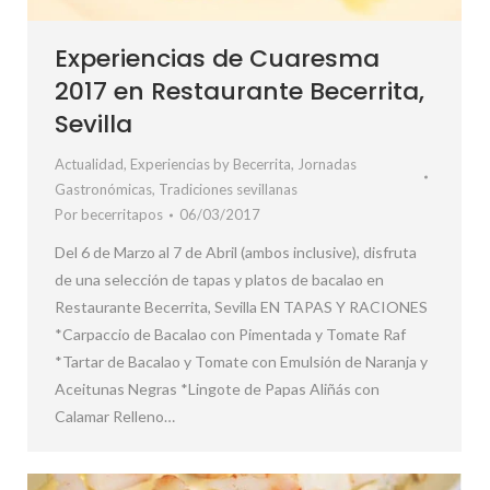
Experiencias de Cuaresma
2017 en Restaurante Becerrita,
Sevilla
Actualidad
,
Experiencias by Becerrita
,
Jornadas
Gastronómicas
,
Tradiciones sevillanas
Por
becerritapos
06/03/2017
Del 6 de Marzo al 7 de Abril (ambos inclusive), disfruta
de una selección de tapas y platos de bacalao en
Restaurante Becerrita, Sevilla EN TAPAS Y RACIONES
*Carpaccio de Bacalao con Pimentada y Tomate Raf
*Tartar de Bacalao y Tomate con Emulsión de Naranja y
Aceitunas Negras *Lingote de Papas Aliñás con
Calamar Relleno…