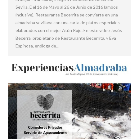
Sevilla. Del 16 de Mayo al 26 de Junio de 2016 (ambos
inclusive), Restaurante Becerrita se convierte en una
almadraba sevillana con una carta de platos especiales
elaborados con el mejor Atún Rojo. En este video Jesús
Becerra, propietario de Restaurante Becerrita, y Eva
Espinosa, enóloga de…