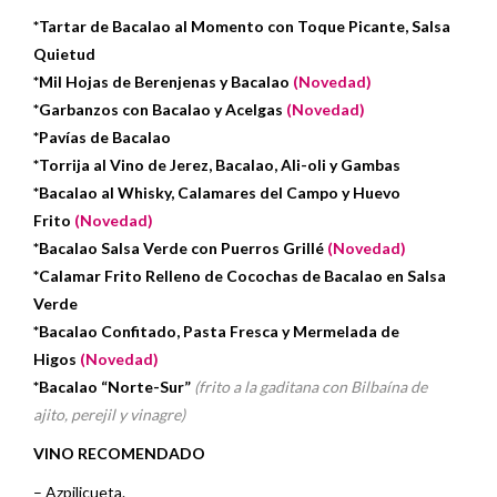
*Tartar de Bacalao al Momento con Toque Picante, Salsa
Quietud
*Mil Hojas de Berenjenas y Bacalao
(Novedad)
*Garbanzos con Bacalao y Acelgas
(Novedad)
*Pavías de Bacalao
*Torrija al Vino de Jerez, Bacalao, Ali-oli y Gambas
*Bacalao al Whisky, Calamares del Campo y Huevo
Frito
(Novedad)
*Bacalao Salsa Verde con Puerros Grillé
(Novedad)
*Calamar Frito Relleno de Cocochas de Bacalao en Salsa
Verde
*Bacalao Confitado, Pasta Fresca y Mermelada de
Higos
(Novedad)
*Bacalao “Norte-Sur”
(frito a la gaditana con Bilbaína de
ajito, perejil y vinagre)
VINO RECOMENDADO
– Azpilicueta.