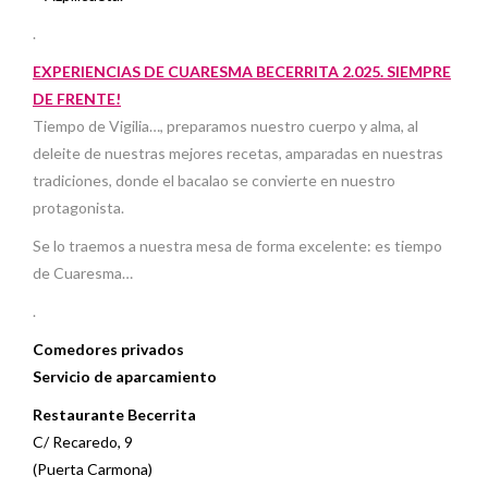
.
EXPERIENCIAS DE CUARESMA BECERRITA 2.025. SIEMPRE
DE FRENTE!
Tiempo de Vigilia…, preparamos nuestro cuerpo y alma, al
deleite de nuestras mejores recetas, amparadas en nuestras
tradiciones, donde el bacalao se convierte en nuestro
protagonista.
Se lo traemos a nuestra mesa de forma excelente: es tiempo
de Cuaresma…
.
Comedores privados
Servicio de aparcamiento
Restaurante Becerrita
C/ Recaredo, 9
(Puerta Carmona)