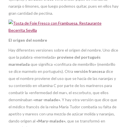
naranja o limones, que luego podemos quitar, pues en ellos hay
gran cantidad de pectina.
El origen del nombre
Hay diferentes versiones sobre el origen del nombre. Uno dice
que la palabra «mermelada»
proviene del portugués
marmelada
que significa «confitura de membrillo» (membrillo
se dice marmelo en portugués). Otra
versión francesa
dice
que el nombre proviene del uso que se hacía de las naranjas y
su contenido en vitamina C por parte de los marineros para
combatir la «enfermedad del mar», el escorbuto, que ellos
denominaban
«mar-malade»
. Y hay otra versión que dice que
el médico francés de la reina María Tudor combatía su falta de
apetito y mareos con una mezcla de azúcar molida y naranjas,
dando origen al
«Mary-malade»
, que se transformó en