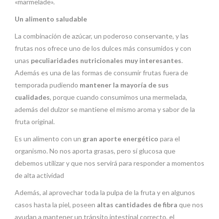
«marmelade».
Un alimento saludable
La combinación de azúcar, un poderoso conservante, y las
frutas nos ofrece uno de los dulces más consumidos y con
unas
peculiaridades nutricionales muy interesantes
.
Además es una de las formas de consumir frutas fuera de
temporada pudiendo
mantener la mayoría de sus
cualidades
, porque cuando consumimos una mermelada,
además del dulzor se mantiene el mismo aroma y sabor de la
fruta original.
Es un alimento con un
gran aporte energético
para el
organismo. No nos aporta grasas, pero sí glucosa que
debemos utilizar y que nos servirá para responder a momentos
de alta actividad
Además, al aprovechar toda la pulpa de la fruta y en algunos
casos hasta la piel, poseen
altas cantidades de fibra
que nos
ayudan a mantener un tránsito intestinal correcto, el