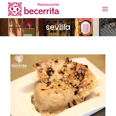
sevilla