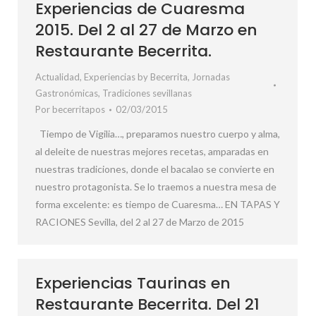
Experiencias de Cuaresma
2015. Del 2 al 27 de Marzo en
Restaurante Becerrita.
Actualidad
,
Experiencias by Becerrita
,
Jornadas
Gastronómicas
,
Tradiciones sevillanas
Por
becerritapos
02/03/2015
Tiempo de Vigilia…, preparamos nuestro cuerpo y alma,
al deleite de nuestras mejores recetas, amparadas en
nuestras tradiciones, donde el bacalao se convierte en
nuestro protagonista. Se lo traemos a nuestra mesa de
forma excelente: es tiempo de Cuaresma… EN TAPAS Y
RACIONES Sevilla, del 2 al 27 de Marzo de 2015
Experiencias Taurinas en
Restaurante Becerrita. Del 21