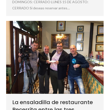
DOMINGOS: CERRADO LUNES 15 DE AGOSTO:
CERRADO Si deseas reservar antes…
La ensaladilla de restaurante
Becerrita entre las tres