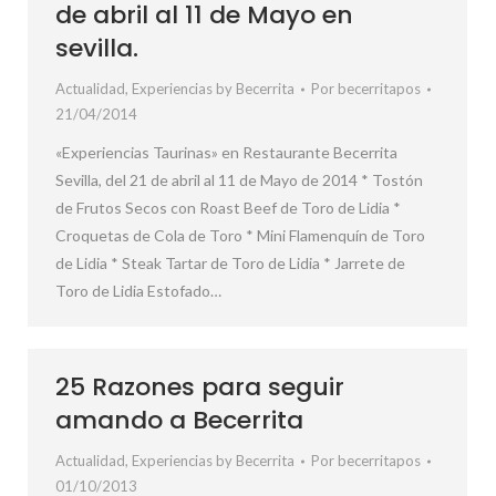
de abril al 11 de Mayo en
sevilla.
Actualidad
,
Experiencias by Becerrita
Por
becerritapos
21/04/2014
«Experiencias Taurinas» en Restaurante Becerrita
Sevilla, del 21 de abril al 11 de Mayo de 2014 * Tostón
de Frutos Secos con Roast Beef de Toro de Lidia *
Croquetas de Cola de Toro * Mini Flamenquín de Toro
de Lidia * Steak Tartar de Toro de Lidia * Jarrete de
Toro de Lidia Estofado…
25 Razones para seguir
amando a Becerrita
Actualidad
,
Experiencias by Becerrita
Por
becerritapos
01/10/2013