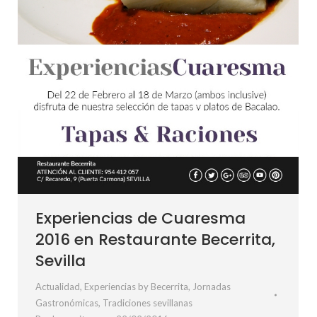
Experiencias de Cuaresma
2016 en Restaurante Becerrita,
Sevilla
Actualidad
,
Experiencias by Becerrita
,
Jornadas
Gastronómicas
,
Tradiciones sevillanas