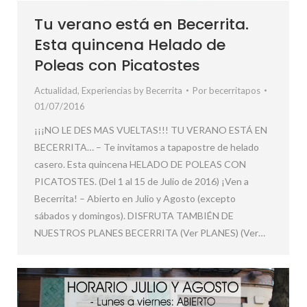
Tu verano está en Becerrita.
Esta quincena Helado de
Poleas con Picatostes
Actualidad
,
Experiencias by Becerrita
Por
becerritapos
01/07/2016
¡¡¡NO LE DES MAS VUELTAS!!! TU VERANO ESTÁ EN
BECERRITA… – Te invitamos a tapapostre de helado
casero. Esta quincena HELADO DE POLEAS CON
PICATOSTES. (Del 1 al 15 de Julio de 2016) ¡Ven a
Becerrita! – Abierto en Julio y Agosto (excepto
sábados y domingos). DISFRUTA TAMBIÉN DE
NUESTROS PLANES BECERRITA (Ver PLANES) (Ver…