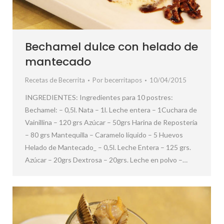
Bechamel dulce con helado de
mantecado
Recetas de Becerrita
Por
becerritapos
10/04/2015
INGREDIENTES: Ingredientes para 10 postres:
Bechamel: – 0,5l. Nata – 1l. Leche entera – 1Cuchara de
Vainillina – 120 grs Azúcar – 50grs Harina de Repostería
– 80 grs Mantequilla – Caramelo líquido – 5 Huevos
Helado de Mantecado_ – 0,5l. Leche Entera – 125 grs.
Azúcar – 20grs Dextrosa – 20grs. Leche en polvo –…