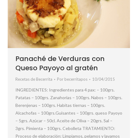
Panaché de Verduras con
Queso Payoyo al gratén
Recetas de Becerrita
Por
becerritapos
10/04/2015
INGREDIENTES: Ingredientes para 4 pax: – 100grs.
Patatas – 100grs. Zanahorias – 100grs. Nabos – 100grs.
Berenjenas – 100grs. Habitas tiernas – 100grs.
Alcachofas – 100grs.Guisantes – 100grs. queso Payoyo
– 5grs. Azúcar – 50cl. Aceite de Oliva – 20grs. Sal –
3grs. Pimienta – 100grs. Cebolleta TRATAMIENTO:
Proceso de elaboración: Limpiamos, pelamos y lavamos