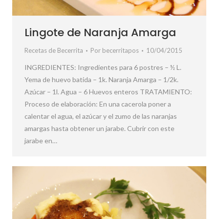
Lingote de Naranja Amarga
Recetas de Becerrita
Por
becerritapos
10/04/2015
INGREDIENTES: Ingredientes para 6 postres – ½ L.
Yema de huevo batida – 1k. Naranja Amarga – 1/2k.
Azúcar – 1l. Agua – 6 Huevos enteros TRATAMIENTO:
Proceso de elaboración: En una cacerola poner a
calentar el agua, el azúcar y el zumo de las naranjas
amargas hasta obtener un jarabe. Cubrir con este
jarabe en…