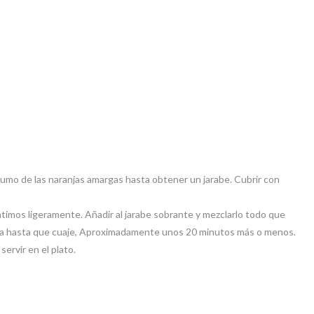
l zumo de las naranjas amargas hasta obtener un jarabe. Cubrir con
timos ligeramente. Añadir al jarabe sobrante y mezclarlo todo que
aría hasta que cuaje, Aproximadamente unos 20 minutos más o menos.
servir en el plato.