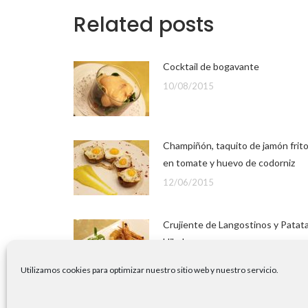
Related posts
Cocktail de bogavante
10/08/2015
Champiñón, taquito de jamón frit
en tomate y huevo de codorniz
12/06/2015
Crujiente de Langostinos y Patat
Hilada
15/04/2015
Utilizamos cookies para optimizar nuestro sitio web y nuestro servicio.