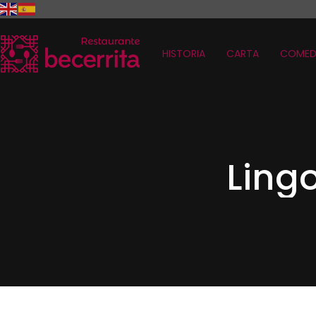
HISTORIA
CARTA
COMED
Ling