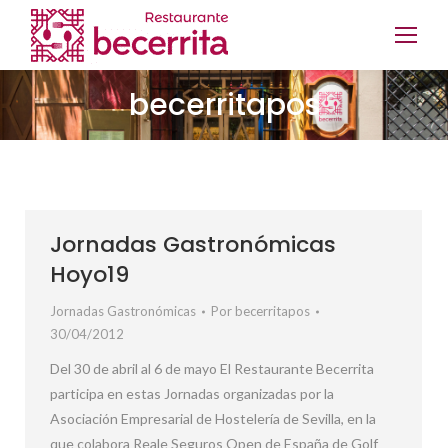
becerritapos
Jornadas Gastronómicas
Hoyo19
Jornadas Gastronómicas
Por
becerritapos
30/04/2012
Del 30 de abril al 6 de mayo El Restaurante Becerrita
participa en estas Jornadas organizadas por la
Asociación Empresarial de Hostelería de Sevilla, en la
que colabora Reale Seguros Open de España de Golf