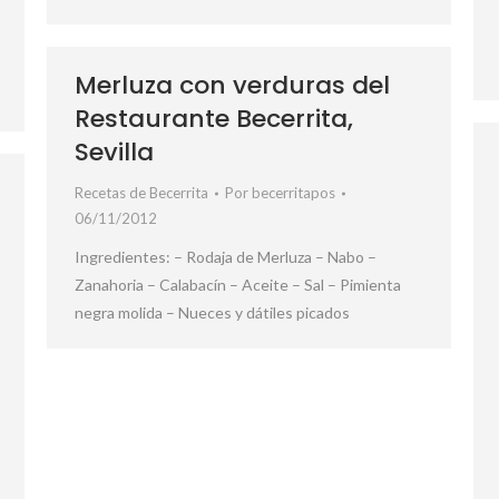
Merluza con verduras del
Restaurante Becerrita,
Sevilla
Recetas de Becerrita
Por
becerritapos
06/11/2012
Ingredientes: – Rodaja de Merluza – Nabo –
Zanahoria – Calabacín – Aceite – Sal – Pimienta
negra molida – Nueces y dátiles picados