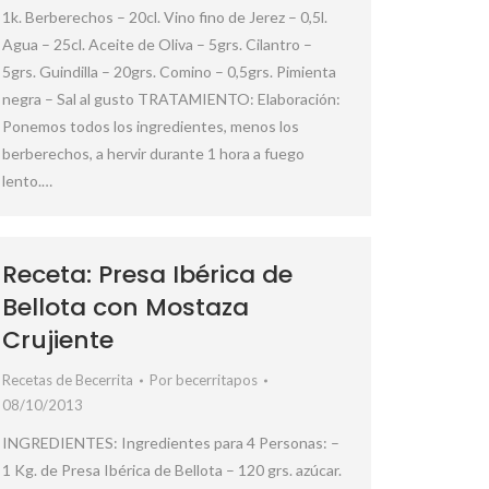
1k. Berberechos – 20cl. Vino fino de Jerez – 0,5l.
Agua – 25cl. Aceite de Oliva – 5grs. Cilantro –
5grs. Guindilla – 20grs. Comino – 0,5grs. Pimienta
negra – Sal al gusto TRATAMIENTO: Elaboración:
Ponemos todos los ingredientes, menos los
berberechos, a hervir durante 1 hora a fuego
lento.…
Receta: Presa Ibérica de
Bellota con Mostaza
Crujiente
Recetas de Becerrita
Por
becerritapos
08/10/2013
INGREDIENTES: Ingredientes para 4 Personas: –
1 Kg. de Presa Ibérica de Bellota – 120 grs. azúcar.