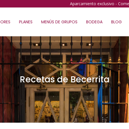
Aparcamiento exclusivo - Come
ORES
PLANES
MENÚS DE GRUPOS
BODEGA
BLOG
Recetas de Becerrita