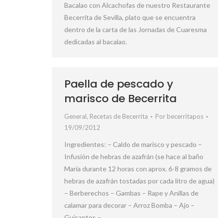
Bacalao con Alcachofas de nuestro Restaurante
Becerrita de Sevilla, plato que se encuentra
dentro de la carta de las Jornadas de Cuaresma
dedicadas al bacalao.
Paella de pescado y
marisco de Becerrita
General
,
Recetas de Becerrita
Por
becerritapos
19/09/2012
Ingredientes: – Caldo de marisco y pescado –
Infusión de hebras de azafrán (se hace al baño
María durante 12 horas con aprox. 6-8 gramos de
hebras de azafrán tostadas por cada litro de agua)
– Berberechos – Gambas – Rape y Anillas de
calamar para decorar – Arroz Bomba – Ajo –
Guisantes –…