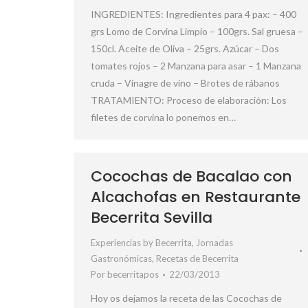
INGREDIENTES: Ingredientes para 4 pax: – 400
grs Lomo de Corvina Limpio – 100grs. Sal gruesa –
150cl. Aceite de Oliva – 25grs. Azúcar – Dos
tomates rojos – 2 Manzana para asar – 1 Manzana
cruda – Vinagre de vino – Brotes de rábanos
TRATAMIENTO: Proceso de elaboración: Los
filetes de corvina lo ponemos en…
Cocochas de Bacalao con
Alcachofas en Restaurante
Becerrita Sevilla
Experiencias by Becerrita
,
Jornadas
Gastronómicas
,
Recetas de Becerrita
Por
becerritapos
22/03/2013
Hoy os dejamos la receta de las Cocochas de