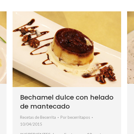
Bechamel dulce con helado
de mantecado
Recetas de Becerrita
Por
becerritapos
10/04/2015